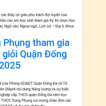
 các thầy cô giáo phụ trách đội tuyển của
thần các em học sinh tham gia Kỳ thi chọn Học
, Ngữ văn, Ngoại ngữ, Lịch sử – Địa lí, Khoa
 Phụng tham gia
y giỏi Quận Đống
 2025
4 của Phòng GD&ĐT Quận Đống Đa về Tổ
hiên (Mạch nội dung Năng lượng và sự biến
g nghiệp cấp THCS quận Đống Đa năm học
g THCS Trung Phụng vui mừng chào đón các