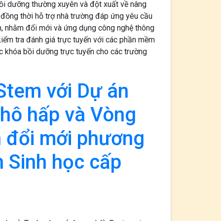
bồi dưỡng thường xuyên và đột xuất về nâng
đồng thời hỗ trợ nhà trường đáp ứng yêu cầu
h, nhằm đổi mới và ứng dụng công nghệ thông
à kiểm tra đánh giá trực tuyến với các phần mềm
 khóa bồi dưỡng trực tuyến cho các trường
Stem với Dự án
 hô hấp và Vòng
n đổi mới phương
 Sinh học cấp