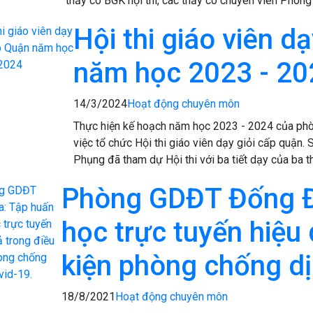
thầy cô BGK hội thi, các thầy cô chuyên viên Phòng
Hội thi giáo viên d
năm học 2023 - 20
14/3/2024
Hoạt động chuyên môn
Thực hiện kế hoạch năm học 2023 - 2024 của ph
việc tổ chức Hội thi giáo viên dạy giỏi cấp quậ
Phụng đã tham dự Hội thi với ba tiết dạy của ba t
Phòng GDĐT Đống Đ
học trực tuyến hiệu 
kiện phòng chống dị
18/8/2021
Hoạt động chuyên môn