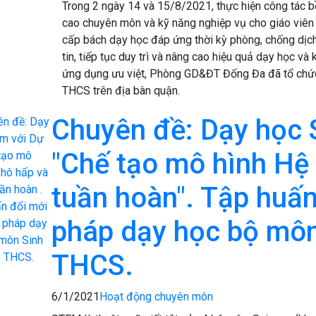
Trong 2 ngày 14 và 15/8/2021, thực hiện công tác 
cao chuyên môn và kỹ năng nghiệp vụ cho giáo viên 
cấp bách dạy học đáp ứng thời kỳ phòng, chống dịc
tin, tiếp tục duy trì và nâng cao hiệu quả dạy học v
ứng dụng ưu việt, Phòng GD&ĐT Đống Đa đã tổ chức
THCS trên địa bàn quận.
Chuyên đề: Dạy học 
"Chế tạo mô hình Hệ
tuần hoàn". Tập huấ
pháp dạy học bộ môn
THCS.
6/1/2021
Hoạt động chuyên môn