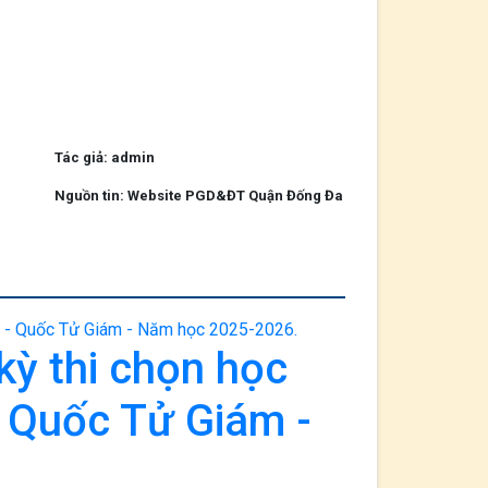
Tác giả: admin
Nguồn tin: Website PGD&ĐT Quận Đống Đa
kỳ thi chọn học
- Quốc Tử Giám -