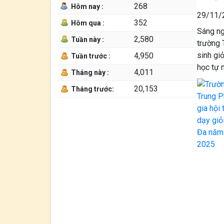
268
Hôm nay :
29/11/
352
Hôm qua :
Sáng ng
2,580
Tuần này :
trường 
sinh gi
4,950
Tuần trước :
học tự 
4,011
Tháng này :
20,153
Tháng trước: