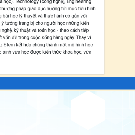
a học), Technology (công nghệ), Engineering
 phương pháp giáo dục hướng tới mục tiêu hình
 bài học lý thuyết và thực hành có gắn với
n ý tưởng trang bị cho người học những kiến
 nghệ, kỹ thuật và toán học - theo cách tiếp
t vấn đề trong cuộc sống hàng ngày. Thay vì
ạc, Stem kết hợp chúng thành một mô hình học
c sinh vừa học được kiến thức khoa học, vừa