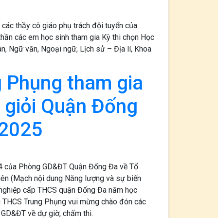
 các thầy cô giáo phụ trách đội tuyển của
thần các em học sinh tham gia Kỳ thi chọn Học
, Ngữ văn, Ngoại ngữ, Lịch sử – Địa lí, Khoa
 Phụng tham gia
y giỏi Quận Đống
 2025
4 của Phòng GD&ĐT Quận Đống Đa về Tổ
hiên (Mạch nội dung Năng lượng và sự biến
g nghiệp cấp THCS quận Đống Đa năm học
g THCS Trung Phụng vui mừng chào đón các
 GD&ĐT về dự giờ, chấm thi.