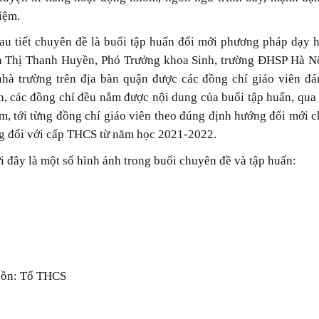
iệm.
au tiết chuyên đề là buổi tập huấn đổi mới phương pháp dạy
n Thị Thanh Huyền, Phó Trưởng khoa Sinh, trường ĐHSP Hà Nội 
nhà trường trên địa bàn quận được các đồng chí giáo viên đánh
, các đồng chí đều nắm được nội dung của buổi tập huấn, qua đó
m, tới từng đồng chí giáo viên theo đúng định hướng đổi mới c
g đối với cấp THCS từ năm học 2021-2022.
 đây là một số hình ảnh trong buổi chuyên đề và tập huấn:
ồn: Tổ THCS