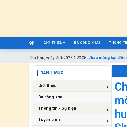
GIỚI THIỆU
BA CÔNG KHAI
THÔNG TIN
Chào mừng bạn đến với 
Thứ Sáu, ngày 7/8/2026 1:20:06
Trang
DANH MỤC
Ch
Giới thiệu
mô
Ba công khai
Thông tin - Sự kiện
hu
Tuyển sinh