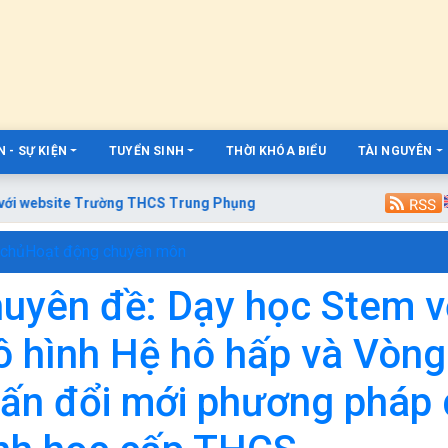
 - SỰ KIỆN
TUYỂN SINH
THỜI KHÓA BIỂU
TÀI NGUYÊN
website Trường THCS Trung Phụng
 chủ
Hoạt động chuyên môn
uyên đề: Dạy học Stem v
 hình Hệ hô hấp và Vòng
ấn đổi mới phương pháp