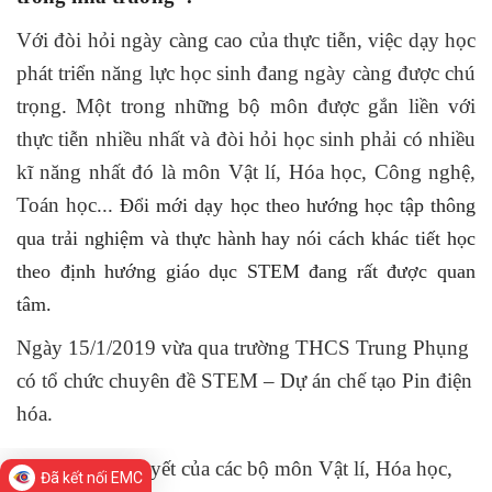
Với đòi hỏi ngày càng cao của thực tiễn, việc dạy học
phát triển năng lực học sinh đang ngày càng được chú
trọng. Một trong những bộ môn được gắn liền với
thực tiễn nhiều nhất và đòi hỏi học sinh phải có nhiều
kĩ năng nhất đó là môn Vật lí, Hóa học, Công nghệ,
Toán học...
Đổi mới dạy học theo hướng học tập thông
qua trải nghiệm và thực hành hay nói cách khác tiết học
theo định hướng giáo dục STEM đang rất được quan
tâm.
Ngày 15/1/2019 vừa qua trường THCS Trung Phụng
có tổ chức chuyên đề STEM – Dự án chế tạo Pin điện
hóa.
Vận dụng lí thuyết của các bộ môn Vật lí, Hóa học,
Đã kết nối EMC