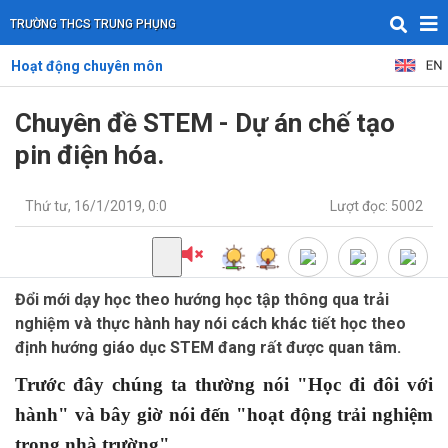
TRƯỜNG THCS TRUNG PHỤNG
Hoạt động chuyên môn
Chuyên đề STEM - Dự án chế tạo
pin điện hóa.
Thứ tư, 16/1/2019, 0:0
Lượt đọc: 5002
Đổi mới dạy học theo hướng học tập thông qua trải
nghiệm và thực hành hay nói cách khác tiết học theo
định hướng giáo dục STEM đang rất được quan tâm.
Trước đây chúng ta thường nói "Học đi đôi với
hành" và bây giờ nói đến "hoạt động trải nghiệm
trong nhà trường".