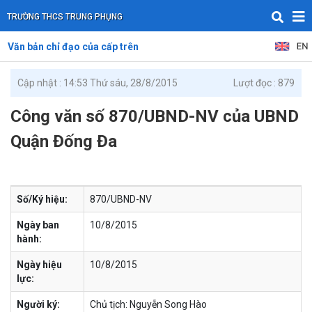
TRƯỜNG THCS TRUNG PHỤNG
Văn bản chỉ đạo của cấp trên
Cập nhật : 14:53 Thứ sáu, 28/8/2015
Lượt đọc : 879
Công văn số 870/UBND-NV của UBND
Quận Đống Đa
Số/Ký hiệu:
870/UBND-NV
Ngày ban
10/8/2015
hành:
Ngày hiệu
10/8/2015
lực:
Người ký:
Chủ tịch: Nguyễn Song Hào