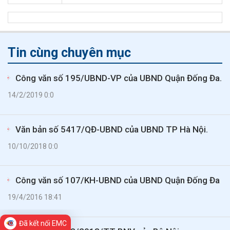
Tin cùng chuyên mục
Công văn số 195/UBND-VP của UBND Quận Đống Đa.
14/2/2019 0:0
Văn bản số 5417/QĐ-UBND của UBND TP Hà Nội.
10/10/2018 0:0
Công văn số 107/KH-UBND của UBND Quận Đống Đa
19/4/2016 18:41
Đã kết nối EMC