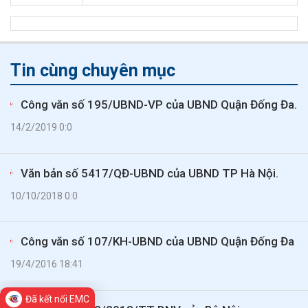
Tin cùng chuyên mục
Công văn số 195/UBND-VP của UBND Quận Đống Đa.
14/2/2019 0:0
Văn bản số 5417/QĐ-UBND của UBND TP Hà Nội.
10/10/2018 0:0
Công văn số 107/KH-UBND của UBND Quận Đống Đa
19/4/2016 18:41
Đã kết nối EMC