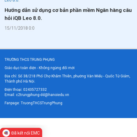
Hướng dẫn sử dụng cơ bản phần mềm Ngân hàng câu
hỏi iQB Leo 8.0.
15/11/2018 0:0
TRƯỜNG THCS TRUNG PHỤNG
Giáo dục toàn diện - Không ngừng đổi mới
Địa chỉ: Số 38/218 Phố Chợ Khâm Thiên, phường Văn Miếu - Quốc Tử Giám,
Thành phố Hà Nội.
Điện thoại: 02435727332
Email: c2trungphung-dd@hanoiedu.vn
Fanpage:
TruongTHCSTrungPhung
Đã kết nối EMC