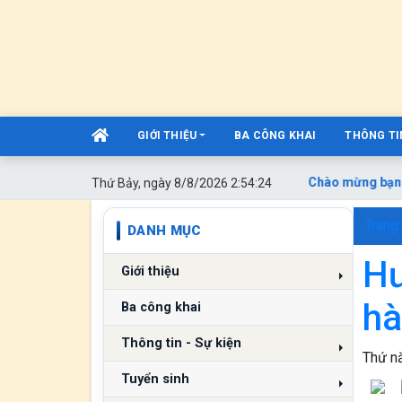
GIỚI THIỆU
BA CÔNG KHAI
THÔNG TIN
Chào mừng bạn đ
Thứ Bảy, ngày 8/8/2026 2:54:25
Trang
DANH MỤC
Hư
Giới thiệu
hà
Ba công khai
Thông tin - Sự kiện
Thứ nă
Tuyển sinh