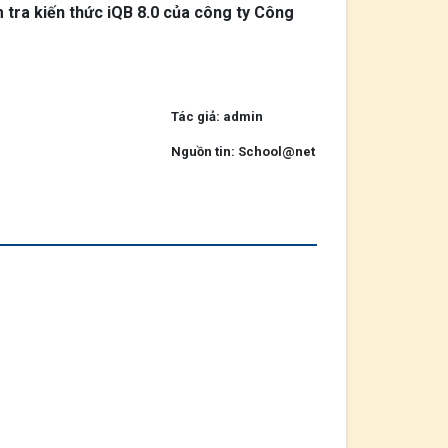
 tra kiến thức iQB 8.0 của công ty Công
Tác giả: admin
Nguồn tin: School@net