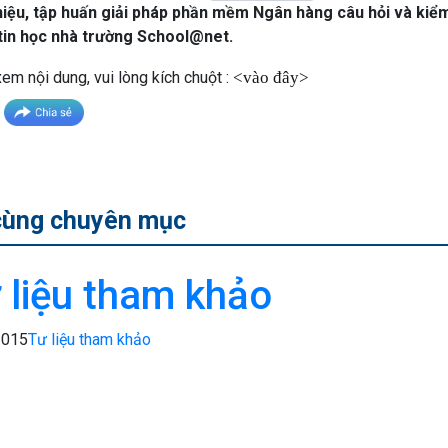
thiệu, tập huấn giải pháp phần mềm Ngân hàng câu hỏi và kiểm
tin học nhà trường School@net.
em nội dung, vui lòng kích chuột :
<vào đây>
cùng chuyên mục
 liệu tham khảo
2015
Tư liệu tham khảo