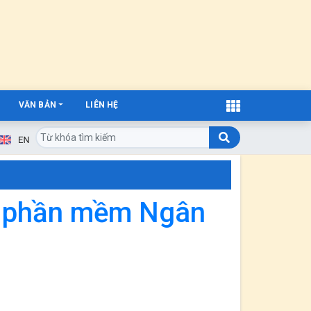
VĂN BẢN
LIÊN HỆ
n phần mềm Ngân