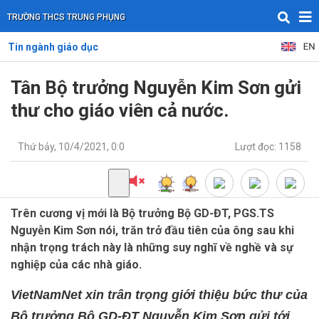
TRƯỜNG THCS TRUNG PHỤNG
Tin ngành giáo dục
Tân Bộ trưởng Nguyễn Kim Sơn gửi
thư cho giáo viên cả nước.
Thứ bảy, 10/4/2021, 0:0
Lượt đọc: 1158
Trên cương vị mới là Bộ trưởng Bộ GD-ĐT, PGS.TS
Nguyễn Kim Sơn nói, trăn trở đầu tiên của ông sau khi
nhận trọng trách này là những suy nghĩ về nghề và sự
nghiệp của các nhà giáo.
VietNamNet xin trân trọng giới thiệu bức thư của
Bộ trưởng Bộ GD-ĐT Nguyễn Kim Sơn gửi tới