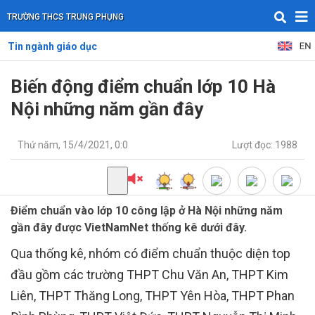
TRƯỜNG THCS TRUNG PHỤNG
Tin ngành giáo dục
Biến động điểm chuẩn lớp 10 Hà
Nội những năm gần đây
Thứ năm, 15/4/2021, 0:0
Lượt đọc: 1988
Điểm chuẩn vào lớp 10 công lập ở Hà Nội những năm
gần đây được VietNamNet thống kê dưới đây.
Qua thống kê, nhóm có điểm chuẩn thuộc diện top
đầu gồm các trường THPT Chu Văn An, THPT Kim
Liên, THPT Thăng Long, THPT Yên Hòa, THPT Phan