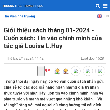
TRƯỜNG THCS TRUNG PHỤNG
Thư viên nhà trường
Giới thiệu sách tháng 01-2024 -
Cuốn sách: Tin vào chính mình của
tác giả Louise L.Hay
Thứ ba, 2/1/2024, 11:42
Lượt đọc: 1528
Trong thời đại ngày nay, có vô vàn cuốn sách nhắn gửi,
chia sẻ tới các độc giả hàng ngàn những giá trị nhận
thức tuyệt vời như: Hãy luôn tin vào chính mình, nhìn về
phía trước và mạnh mẽ vượt qua những khó khăn,....Và
tôi nghĩ rằng với mỗi người dù cùng hướng tới cái đích