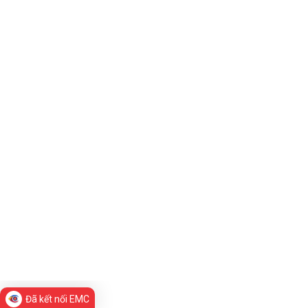
Đã kết nối EMC