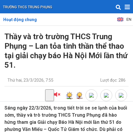
TRƯỜNG THCS TRUNG PHỤNG
Hoạt động chung
Thầy và trò trường THCS Trung
Phụng – Lan tỏa tinh thần thể thao
tại giải chạy báo Hà Nội Mới lần thứ
51.
Thứ hai, 23/3/2026, 7:55
Lượt đọc: 286
Sáng ngày 22/3/2026, trong tiết trời se se lạnh của buổi
sớm, thầy và trò trường THCS Trung Phụng đã hào
hứng tham gia Giải chạy Báo Hà Nội mới lần thứ 51 do
phường Văn Miếu – Quốc Tử Giám tổ chức. Dù phải có